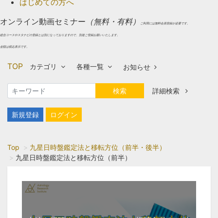
はじめての方へ
オンライン動画セミナー
（無料・有料）
ご利用には無料会員登録が必要です。
総合コースやスタナビの登録とは別になっておりますので、別途ご登録お願いいたします。
金額は税込表示です。
TOP
カテゴリ
各種一覧
お知らせ
検索
詳細検索
新規登録
ログイン
Top
九星日時盤鑑定法と移転方位（前半・後半）
九星日時盤鑑定法と移転方位（前半）