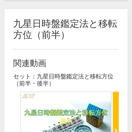
九星日時盤鑑定法と移転
方位（前半）
関連動画
セット：九星日時盤鑑定法と移転方位
（前半・後半）