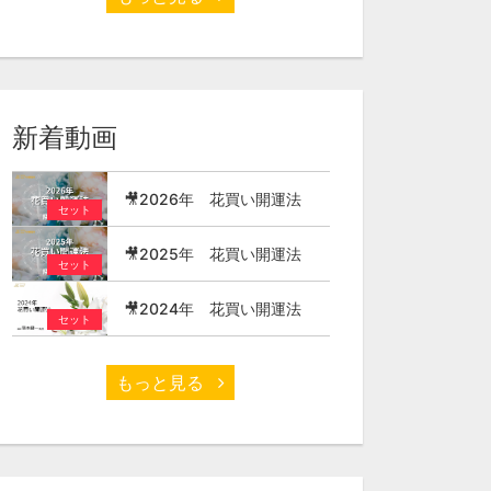
新着動画
🎥2026年 花買い開運法
セット
🎥2025年 花買い開運法
セット
🎥2024年 花買い開運法
セット
もっと見る