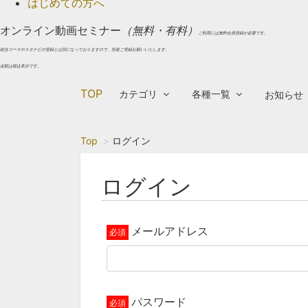
はじめての方へ
オンライン動画セミナー
（無料・有料）
ご利用には無料会員登録が必要です。
総合コースやスタナビの登録とは別になっておりますので、別途ご登録お願いいたします。
金額は税込表示です。
TOP
カテゴリ
各種一覧
お知らせ
Top
ログイン
ログイン
メールアドレス
パスワード