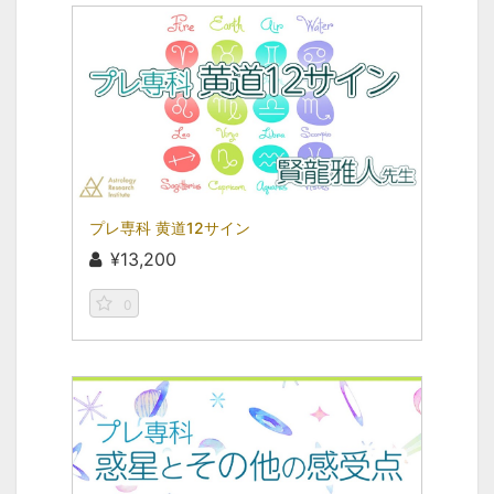
プレ専科 黄道12サイン
¥13,200
0