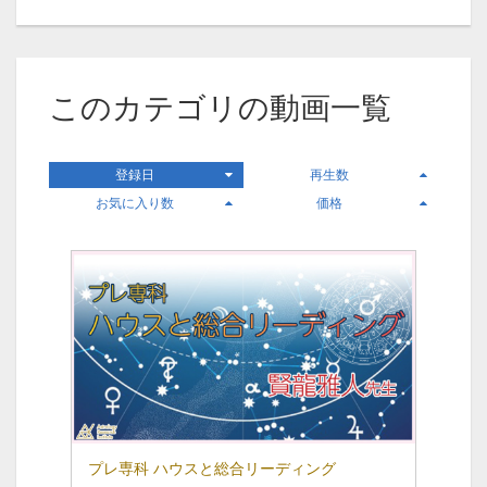
このカテゴリの動画一覧
登録日
再生数
お気に入り数
価格
プレ専科 ハウスと総合リーディング