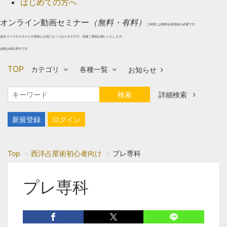
はじめての方へ
オンライン動画セミナー
（無料・有料）
ご利用には無料会員登録が必要です。
総合コースやスタナビの登録とは別になっておりますので、別途ご登録お願いいたします。
金額は税込表示です。
TOP
カテゴリ
各種一覧
お知らせ
検索
詳細検索
新規登録
ログイン
Top
西洋占星術初心者向け
プレ専科
プレ専科