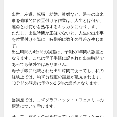
出世、左遷、転職、結婚、離婚など、過去の出来
事を俯瞰的に位置付ける作業は、人生とは何か、
運命とは何かを熟考するキッカケになります。
ただし、出生時間が正確でないと、人生の出来事
を位置付ける際に、時期的に数年の誤差が生じま
す。
出生時間の4分間の誤差は、予測の1年間の誤差と
なります。これは母子手帳に記された出生時間で
あっても例外ではありません。
母子手帳に記載された出生時間であっても、私の
経験上では、約10分程度の誤差が散見されます。
10分間の誤差は予測の2.5年の誤差となります。
当講座では、まずグラフィック・エフェメリスの
構造について学びます。
そして、有名人の例を使ってレクティフィケーシ