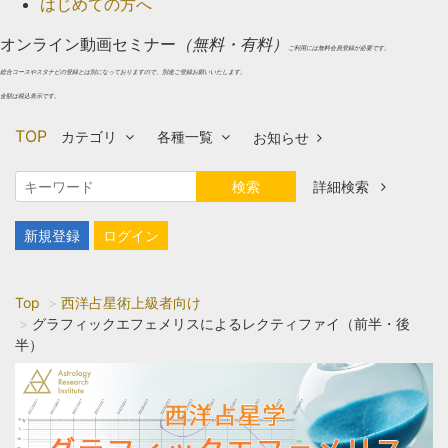
はじめての方へ
オンライン動画セミナー
（無料・有料）
ご利用には無料会員登録が必要です。
総合コースやスタナビの登録とは別になっておりますので、別途ご登録お願いいたします。
金額は税込表示です。
TOP
カテゴリ
各種一覧
お知らせ
検索
詳細検索
新規登録
ログイン
Top
西洋占星術上級者向け
グラフィックエフェメリスによるレクティファイ（前半・後
半）