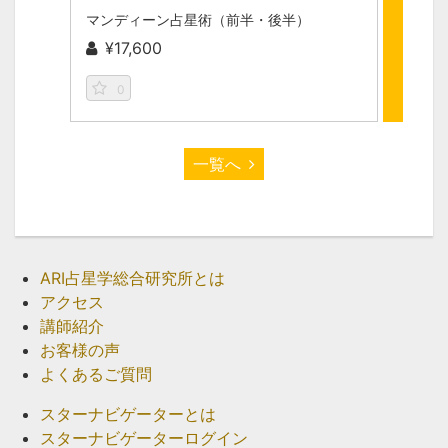
マンディーン占星術（前半・後半）
¥17,600
¥11
0
0
一覧へ
ARI占星学総合研究所とは
アクセス
講師紹介
お客様の声
よくあるご質問
スターナビゲーターとは
スターナビゲーターログイン