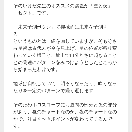
そのいけだ先生のオススメの講義が「昼と夜」
「セクト」です。
「未来予測ボタン」で機械的に未来を予測す
る・・・
というものとは一線を画していますが、そもそも
占星術は古代人が空を見上げ、
星の位置が移り変
わっていく様子と、地上で自分たちに起きること
との関連にパターンをみつけようとし
たところか
ら始まったわけです。
地球は自転していて、明るくなったり、
暗くなっ
たりを一定のパターンで繰り返します。
そのためホロスコープにも昼間の部分と夜の部分
があり、昼のチャートなのか、夜のチャートなの
かで、
注目すべきポイントが変わってくるんで
す。