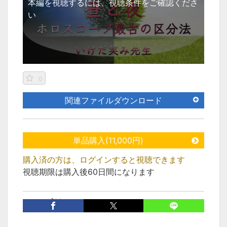
本編を視聴するには、視聴条件をご確認くださ
い
0
関連ファイルダウンロード
単品購入(11,000円)
購入済の方は、ログインすると視聴できます
視聴期限は購入後60日間になります
カテゴリ
西洋占星術上級者向け