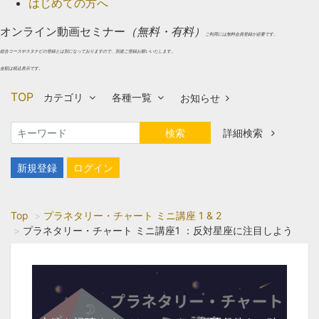
はじめての方へ
オンライン動画セミナー
（無料・有料）
ご利用には無料会員登録が必要です。
総合コースやスタナビの登録とは別になっておりますので、別途ご登録お願いいたします。
金額は税込表示です。
TOP
カテゴリ
各種一覧
お知らせ
検索
詳細検索
新規登録
ログイン
Top
プラネタリー・チャート ミニ講座 1 & 2
プラネタリー・チャート ミニ講座1 ：反対星座に注目しよう