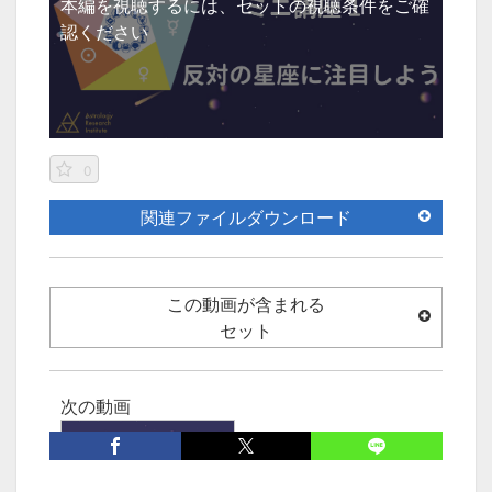
本編を視聴するには、セットの視聴条件をご確
認ください
0
関連ファイルダウンロード
この動画が含まれる
セット
次の動画