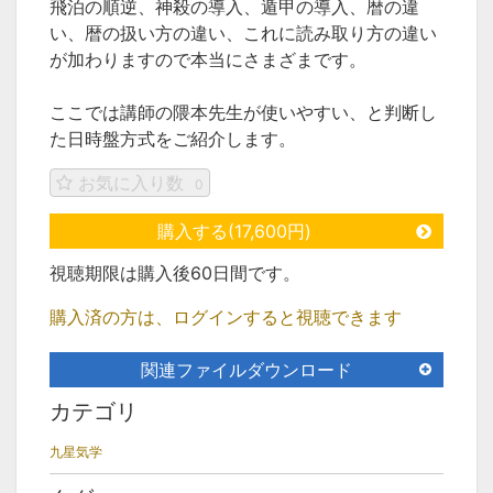
飛泊の順逆、神殺の導入、遁甲の導入、暦の違
い、暦の扱い方の違い、これに読み取り方の違い
が加わりますので本当にさまざまです。
ここでは講師の隈本先生が使いやすい、と判断し
た日時盤方式をご紹介します。
お気に入り数
0
購入する(17,600円)
視聴期限は購入後60日間です。
購入済の方は、ログインすると視聴できます
関連ファイルダウンロード
カテゴリ
九星気学