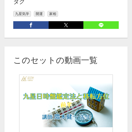
タグ
九星気学
開運
家相
このセットの動画一覧