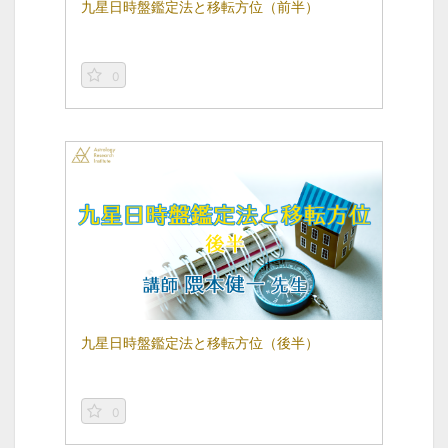
九星日時盤鑑定法と移転方位（前半）
0
九星日時盤鑑定法と移転方位（後半）
0