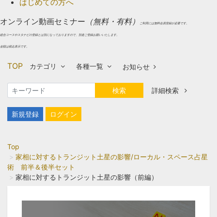
はじめての方へ
オンライン動画セミナー
（無料・有料）
ご利用には無料会員登録が必要です。
総合コースやスタナビの登録とは別になっておりますので、別途ご登録お願いいたします。
金額は税込表示です。
TOP
カテゴリ
各種一覧
お知らせ
検索
詳細検索
新規登録
ログイン
Top
家相に対するトランジット土星の影響/ローカル・スペース占星
術 前半＆後半セット
家相に対するトランジット土星の影響（前編）