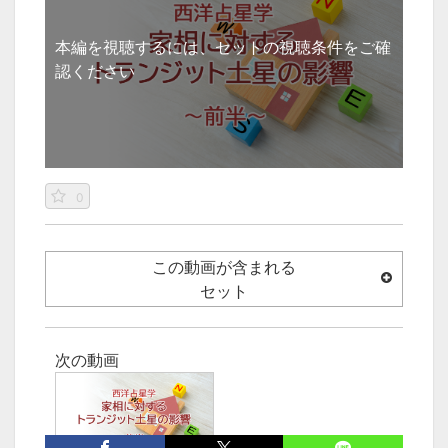
本編を視聴するには、セットの視聴条件をご確
認ください
0
この動画が含まれる
セット
次の動画