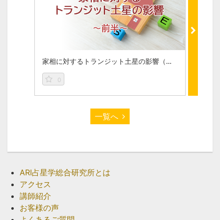
家相に対するトランジット土星の影響（前編）
0
0
一覧へ
ARI占星学総合研究所とは
アクセス
講師紹介
お客様の声
よくあるご質問