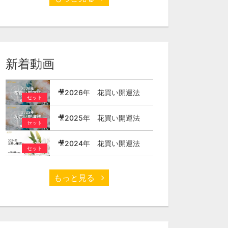
新着動画
🎥2026年 花買い開運法
セット
🎥2025年 花買い開運法
セット
🎥2024年 花買い開運法
セット
もっと見る