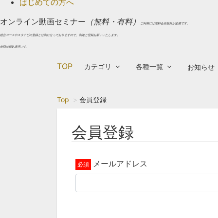
はじめての方へ
オンライン動画セミナー
（無料・有料）
ご利用には無料会員登録が必要です。
総合コースやスタナビの登録とは別になっておりますので、別途ご登録お願いいたします。
金額は税込表示です。
TOP
カテゴリ
各種一覧
お知らせ
Top
会員登録
会員登録
メールアドレス