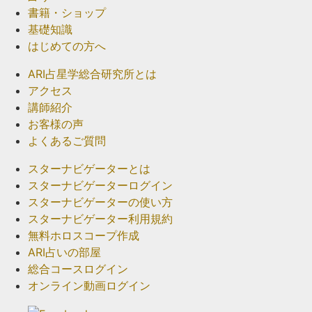
書籍・ショップ
基礎知識
はじめての方へ
ARI占星学総合研究所とは
アクセス
講師紹介
お客様の声
よくあるご質問
スターナビゲーターとは
スターナビゲーターログイン
スターナビゲーターの使い方
スターナビゲーター利用規約
無料ホロスコープ作成
ARI占いの部屋
総合コースログイン
オンライン動画ログイン