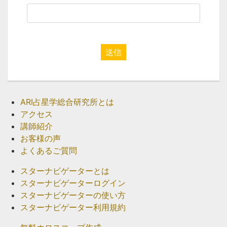
送信
ARI占星学総合研究所とは
アクセス
講師紹介
お客様の声
よくあるご質問
スターナビゲーターとは
スターナビゲーターログイン
スターナビゲーターの使い方
スターナビゲーター利用規約