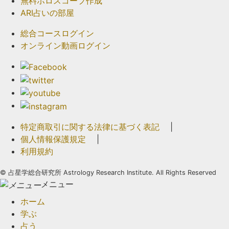
無料ホロスコープ作成
ARI占いの部屋
総合コースログイン
オンライン動画ログイン
特定商取引に関する法律に基づく表記
|
個人情報保護規定
|
利用規約
©
占星学総合研究所 Astrology Research Institute. All Rights Reserved
メニュー
ホーム
学ぶ
占う