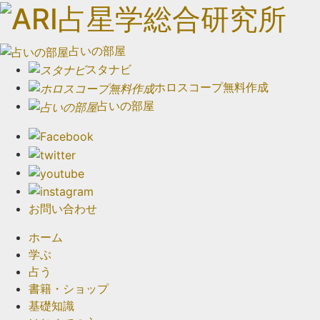
占いの部屋
スタナビ
ホロスコープ無料作成
占いの部屋
お問い合わせ
ホーム
学ぶ
占う
書籍・ショップ
基礎知識