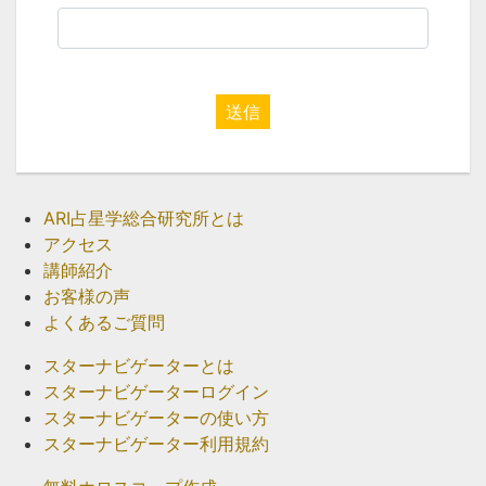
送信
ARI占星学総合研究所とは
アクセス
講師紹介
お客様の声
よくあるご質問
スターナビゲーターとは
スターナビゲーターログイン
スターナビゲーターの使い方
スターナビゲーター利用規約