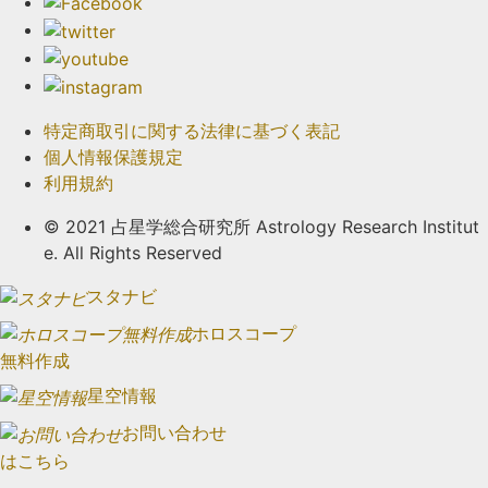
特定商取引に関する法律に基づく表記
個人情報保護規定
利用規約
© 2021 占星学総合研究所 Astrology Research Institut
e. All Rights Reserved
スタナビ
ホロスコープ
無料作成
星空情報
お問い合わせ
はこちら