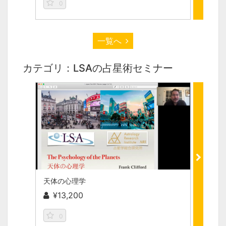
0
0
一覧へ
カテゴリ：LSAの占星術セミナー
天体の心理学
¥13,200
無
0
0