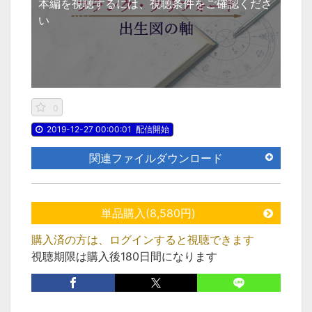
本編を視聴するには、視聴条件をご確認くださ
い
0
2019-12-27 00:00:01
配信開始
関連ファイルダウンロード
単品購入(8,580円)
購入済の方は、ログインすると視聴できます
視聴期限は購入後180日間になります
この動画が含まれる
セット