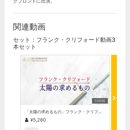
クフロントに出演。
関連動画
セット：フランク・クリフォード動画3
本セット
1:22:55
「太陽の求めるもの」フランク・クリフォード動画セミナーvol.01
¥5,280
¥1