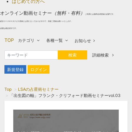
はじめての方へ
オンライン動画セミナー
（無料・有料）
ご利用には無料会員登録が必要です。
総合コースやスタナビの登録とは別になっておりますので、別途ご登録お願いいたします。
金額は税込表示です。
TOP
カテゴリ
各種一覧
お知らせ
検索
詳細検索
新規登録
ログイン
Top
LSAの占星術セミナー
「出生図の軸」フランク・クリフォード動画セミナーvol.03