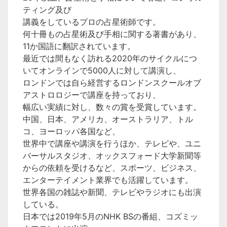
ティング及び
講義をしているプロの占星術師です。
何十冊もの占星術及び手相に関する著書があり、
11か国語に翻訳されています。
最近では間もなく訪れる2020年のサイクルにつ
いてオンラインで5000人に対して講演し、
ロンドンでは自ら経営するロンドンスクールオブ
アストロロジーで講座を持っており、
幅広い実績に対し、数々の賞を受賞しています。
中国、日本、アメリカ、オーストラリア、トル
コ、ヨーロッパ各国など、
世界中で講座や講演を行うほか、テレビや、ユニ
バーサルスタジオ、オックスフォード大学新聞等
からの依頼を受けるなど、スポーツ、ビジネス、
エンターテイメント業界でも活躍しています。
世界各国の雑誌や新聞、テレビやラジオにも出演
している。
日本では2019年5月のNHK BSの番組、コズミッ