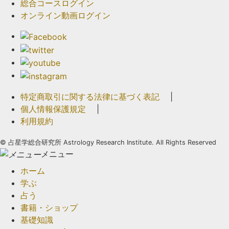
総合コースログイン
オンライン動画ログイン
特定商取引に関する法律に基づく表記
|
個人情報保護規定
|
利用規約
©
占星学総合研究所 Astrology Research Institute. All Rights Reserved
メニュー
ホーム
学ぶ
占う
書籍・ショップ
基礎知識