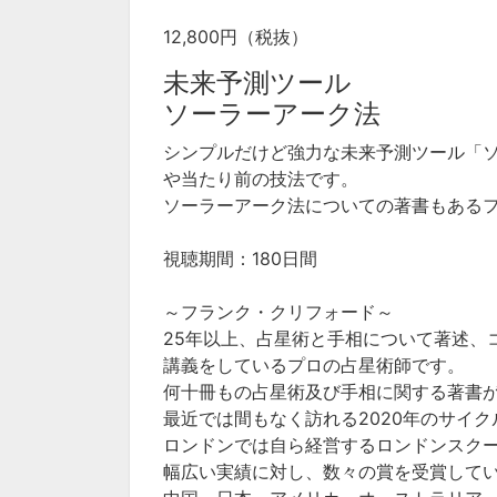
12,800円（税抜）
未来予測ツール
ソーラーアーク法
シンプルだけど強力な未来予測ツール「
や当たり前の技法です。
ソーラーアーク法についての著書もある
視聴期間：180日間
～フランク・クリフォード～
25年以上、占星術と手相について著述、
講義をしているプロの占星術師です。
何十冊もの占星術及び手相に関する著書が
最近では間もなく訪れる2020年のサイク
ロンドンでは自ら経営するロンドンスク
幅広い実績に対し、数々の賞を受賞して