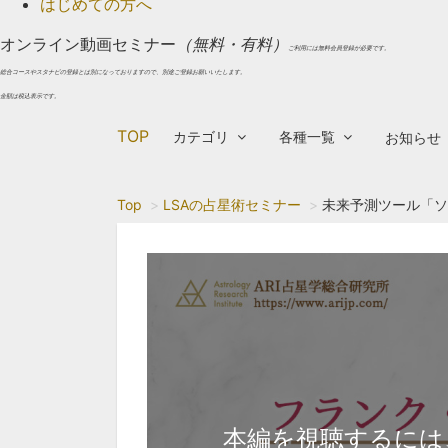
はじめての方へ
オンライン動画セミナー
（無料・有料）
ご利用には無料会員登録が必要です。
総合コースやスタナビの登録とは別になっておりますので、別途ご登録お願いいたします。
金額は税込表示です。
TOP
カテゴリ
各種一覧
お知らせ
Top
LSAの占星術セミナー
未来予測ツール「ソ
本編を視聴するには