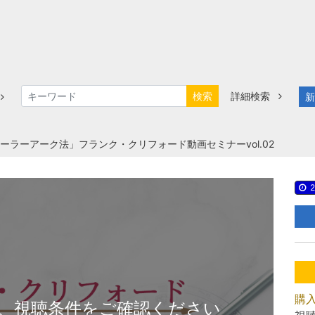
検索
詳細検索
新
ーラーアーク法」フランク・クリフォード動画セミナーvol.02
2
購
、視聴条件をご確認ください