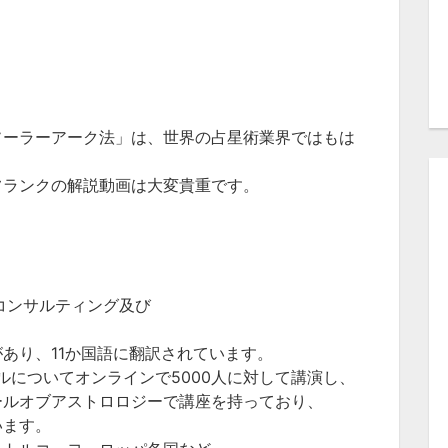
ソーラーアーク法」は、世界の占星術業界ではもは
フランクの解説動画は大変貴重です。
コンサルティング及び
あり、11か国語に翻訳されています。
ルについてオンラインで5000人に対して講演し、
ールオブアストロロジーで講座を持っており、
います。