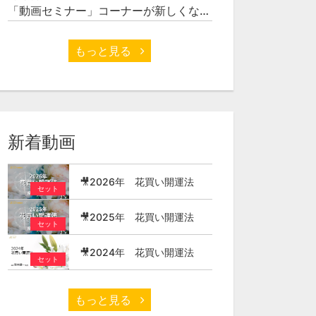
「動画セミナー」コーナーが新しくなりました
もっと見る
新着動画
🎥2026年 花買い開運法
セット
🎥2025年 花買い開運法
セット
🎥2024年 花買い開運法
セット
もっと見る