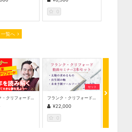
0
一覧へ
セット
フランク・クリフォード「2022年を読み解く」
フランク・クリフォード動画3本セット
料
¥22,000
¥8,580
0
0