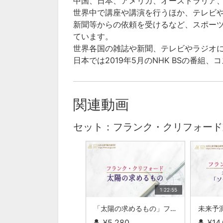
中国、日本、アメリカ、オーストラリア
世界中で講座や講演を行うほか、テレビ
新聞等からの依頼を受けるなど、スポー
ています。
世界各国の雑誌や新聞、テレビやラジオ
日本では2019年5月のNHK BSの番組
関連動画
セット：フランク・クリフォード
1:22:55
「太陽の求めるもの」フランク・クリフォード動画セミナーvol.01
¥5,280
¥14