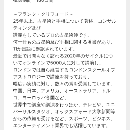
～フランク・クリフォード～
25年以上、占星術と手相について著述、コンサル
ティング及び
講義をしているプロの占星術師です。
何十冊もの占星術及び手相に関する著書があり、
11か国語に翻訳されています。
最近では間もなく訪れる2020年のサイクルにつ
いてオンラインで5000人に対して講演し、
ロンドンでは自ら経営するロンドンスクールオブ
アストロロジーで講座を持っており、
幅広い実績に対し、数々の賞を受賞しています。
中国、日本、アメリカ、オーストラリア、トル
コ、ヨーロッパ各国など、
世界中で講座や講演を行うほか、テレビや、ユニ
バーサルスタジオ、オックスフォード大学新聞等
からの依頼を受けるなど、スポーツ、ビジネス、
エンターテイメント業界でも活躍しています。