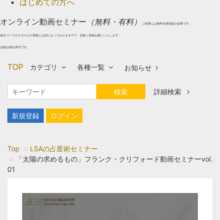
はじめての方へ
オンライン動画セミナー
（無料・有料）
ご利用には無料会員登録が必要です。
総合コースやスタナビの登録とは別になっておりますので、別途ご登録お願いいたします。
金額は税込表示です。
TOP
カテゴリ
各種一覧
お知らせ
検索
詳細検索
新規登録
ログイン
Top
LSAの占星術セミナー
「太陽の求めるもの」フランク・クリフォード動画セミナーvol.
01