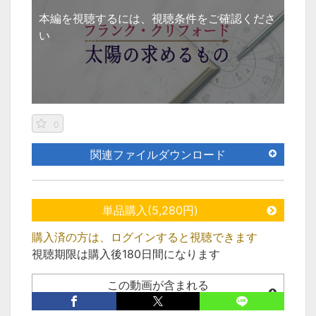
本編を視聴するには、視聴条件をご確認くださ
い
0
関連ファイルダウンロード
単品購入(5,280円)
購入済の方は、ログインすると視聴できます
視聴期限は購入後180日間になります
この動画が含まれる
セット