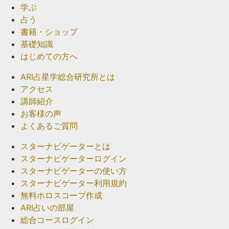
学ぶ
占う
書籍・ショップ
基礎知識
はじめての方へ
ARI占星学総合研究所とは
アクセス
講師紹介
お客様の声
よくあるご質問
スターナビゲーターとは
スターナビゲーターログイン
スターナビゲーターの使い方
スターナビゲーター利用規約
無料ホロスコープ作成
ARI占いの部屋
総合コースログイン