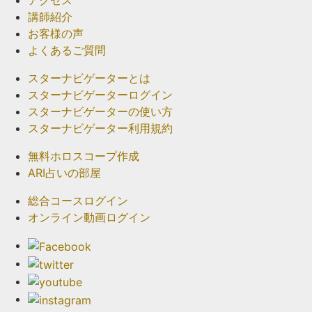
アクセス
講師紹介
お客様の声
よくあるご質問
スターナビゲーターとは
スターナビゲーターログイン
スターナビゲーターの使い方
スターナビゲーター利用規約
無料ホロスコープ作成
ARI占いの部屋
総合コースログイン
オンライン動画ログイン