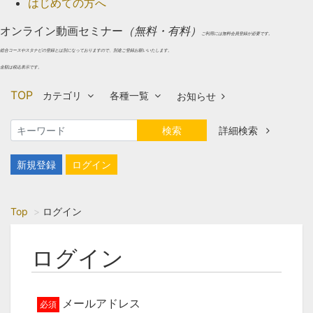
はじめての方へ
オンライン動画セミナー
（無料・有料）
ご利用には無料会員登録が必要です。
総合コースやスタナビの登録とは別になっておりますので、別途ご登録お願いいたします。
金額は税込表示です。
TOP
カテゴリ
各種一覧
お知らせ
検索
詳細検索
新規登録
ログイン
Top
ログイン
ログイン
メールアドレス