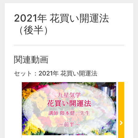
2021年 花買い開運法
（後半）
関連動画
セット：2021年 花買い開運法