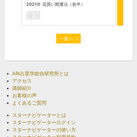
2021年 花買い開運法（前半）
202
0
0
一覧へ
ARI占星学総合研究所とは
アクセス
講師紹介
お客様の声
よくあるご質問
スターナビゲーターとは
スターナビゲーターログイン
スターナビゲーターの使い方
スターナビゲーター利用規約