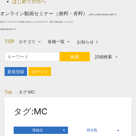
はじめての方へ
オンライン動画セミナー
（無料・有料）
ご利用には無料会員登録が必要です。
総合コースやスタナビの登録とは別になっておりますので、別途ご登録お願いいたします。
金額は税込表示です。
TOP
カテゴリ
各種一覧
お知らせ
検索
詳細検索
新規登録
ログイン
Top
タグ:MC
タグ:MC
登録日
再生数