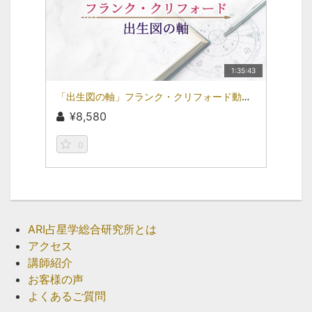
1:35:43
「出生図の軸」フランク・クリフォード動画セミナーvol.03
¥8,580
0
ARI占星学総合研究所とは
アクセス
講師紹介
お客様の声
よくあるご質問