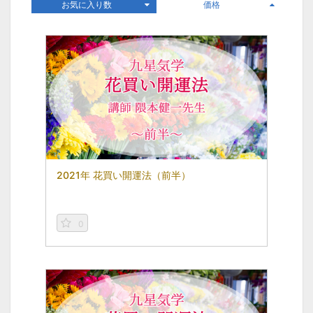
お気に入り数
価格
2021年 花買い開運法（前半）
0