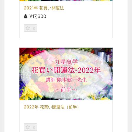
2021年 花買い開運法
¥17,600
0
2022年 花買い開運法（前半）
0