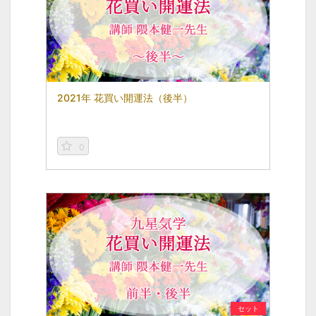
2021年 花買い開運法（後半）
0
セット