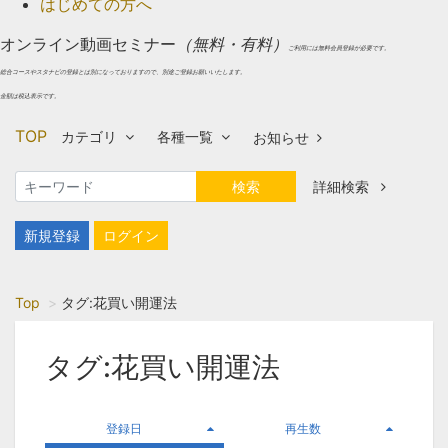
はじめての方へ
オンライン動画セミナー
（無料・有料）
ご利用には無料会員登録が必要です。
総合コースやスタナビの登録とは別になっておりますので、別途ご登録お願いいたします。
金額は税込表示です。
TOP
カテゴリ
各種一覧
お知らせ
検索
詳細検索
新規登録
ログイン
Top
タグ:花買い開運法
タグ:花買い開運法
登録日
再生数