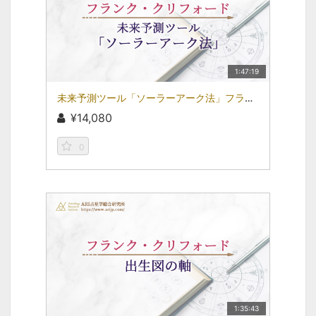
1:47:19
未来予測ツール「ソーラーアーク法」フランク・クリフォード動画セミナーvol.02
¥14,080
0
1:35:43