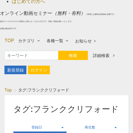
はじめての方へ
オンライン動画セミナー
（無料・有料）
ご利用には無料会員登録が必要です。
総合コースやスタナビの登録とは別になっておりますので、別途ご登録お願いいたします。
金額は税込表示です。
TOP
カテゴリ
各種一覧
お知らせ
検索
詳細検索
新規登録
ログイン
Top
タグ:フランククリフォード
タグ:フランククリフォード
登録日
再生数